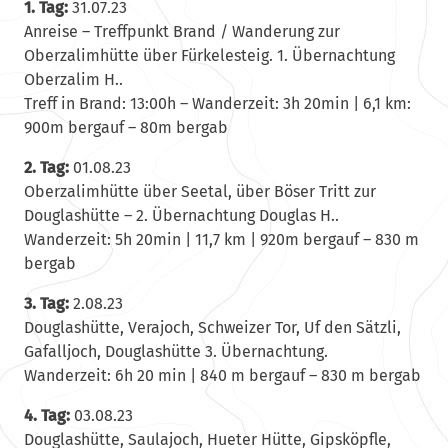
1. Tag:
31.07.23
Anreise – Treffpunkt Brand / Wanderung zur
Oberzalimhütte über Fürkelesteig. 1. Übernachtung
Oberzalim H..
Treff in Brand: 13:00h – Wanderzeit: 3h 20min | 6,1 km:
900m bergauf – 80m bergab
2. Tag:
01.08.23
Oberzalimhütte über Seetal, über Böser Tritt zur
Douglashütte – 2. Übernachtung Douglas H..
Wanderzeit: 5h 20min | 11,7 km | 920m bergauf – 830 m
bergab
3. Tag:
2.08.23
Douglashütte, Verajoch, Schweizer Tor, Uf den Sätzli,
Gafalljoch, Douglashütte 3. Übernachtung.
Wanderzeit: 6h 20 min | 840 m bergauf – 830 m bergab
4. Tag:
03.08.23
Douglashütte, Saulajoch, Hueter Hütte, Gipsköpfle,