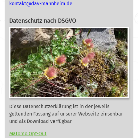
nok
@tkat
m-vad
ehnna
ed.mi
Datenschutz nach DSGVO
Diese Datenschutzerklärung ist in der jeweils
geltenden Fassung auf unserer Webseite
einsehbar
und als Download verfügbar
Matomo Opt-Out