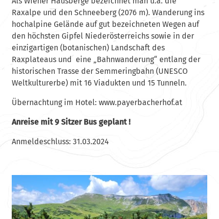
Als Wiener Hausberge bezeichnet man u.a. die
Raxalpe und den Schneeberg (2076 m). Wanderung ins
hochalpine Gelände auf gut bezeichneten Wegen auf
den höchsten Gipfel Niederösterreichs sowie in der
einzigartigen (botanischen) Landschaft des
Raxplateaus und eine „Bahnwanderung“ entlang der
historischen Trasse der Semmeringbahn (UNESCO
Weltkulturerbe) mit 16 Viadukten und 15 Tunneln.
Übernachtung im Hotel: www.payerbacherhof.at
Anreise mit 9 Sitzer Bus geplant !
Anmeldeschluss: 31.03.2024