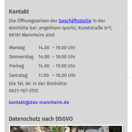
Kontakt
Die Öffnungszeiten der
Geschäftsstelle
in der
Almhütte bei ‚engelhorn sports‘, Kunststraße 6+7,
68161 Mannheim sind
Montag
14.00
– 19.00 Uhr
Donnerstag
14.00
– 19.00 Uhr
Freitag
14.00
– 19.00 Uhr
Samstag
11.00
– 18.00 Uhr
Die Tel. Nr. in der Almhütte:
0621–167–2515
nok
@tkat
m-vad
ehnna
ed.mi
Datenschutz nach DSGVO