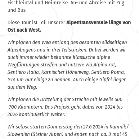
Fischleintal und Heimreise. An- und Abreise mit Zug
und Bus.
Diese Tour ist Teil unserer
Alpentransversale längs von
Ost nach West.
Wir planen den Weg entlang des gesamten südseitigen
Alpenbogens und in drei Teilstücken. Dabei werden wir
auch immer wieder bekannte klassische alpine
Wegführungen streifen und nutzen: Via Alpina rot,
Sentiero Italia, Karnischer Höhenweg, Sentiero Roma,
GTA um nur einige zu nennen. Auch einige Gipfel liegen
auf dem Weg.
Wir planen die Drittelung der Strecke mit jeweils 600
-700 Kilometern. Das Projekt geht dabei von 2024 bis
2026 kontinuierlich weiter.
Wir selbst starten Donnerstag den 27.6.2024 in Kamnik/
Slowenien (Steiner Alpen) und enden nach ca. 3 mal 45