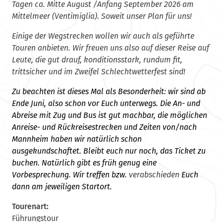
Tagen ca. Mitte August /Anfang September 2026 am
Mittelmeer (Ventimiglia). Soweit unser Plan für uns!
Einige der Wegstrecken wollen wir auch als geführte
Touren anbieten. Wir freuen uns also auf dieser Reise auf
Leute, die gut drauf, konditionsstark, rundum fit,
trittsicher und im Zweifel Schlechtwetterfest sind!
Zu beachten ist dieses Mal als Besonderheit: wir sind ab
Ende Juni, also schon vor Euch unterwegs. Die An- und
Abreise mit Zug und Bus ist gut machbar, die möglichen
Anreise- und Rückreisestrecken und Zeiten von/nach
Mannheim haben wir natürlich schon
ausgekundschaftet. Bleibt euch nur noch, das Ticket zu
buchen. Natürlich gibt es früh genug eine
Vorbesprechung. Wir treffen bzw.
verabschieden
Euch
dann am jeweiligen Startort.
Tourenart:
Führungstour