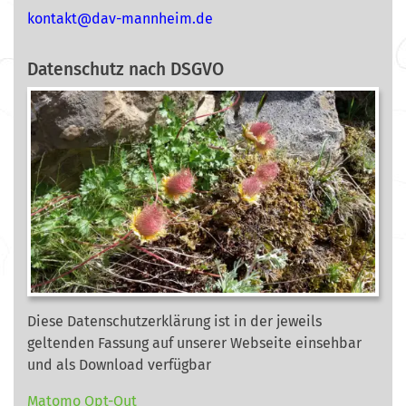
nok
@tkat
m-vad
ehnna
ed.mi
Datenschutz nach DSGVO
Diese Datenschutzerklärung ist in der jeweils
geltenden Fassung auf unserer Webseite
einsehbar
und als Download verfügbar
Matomo Opt-Out