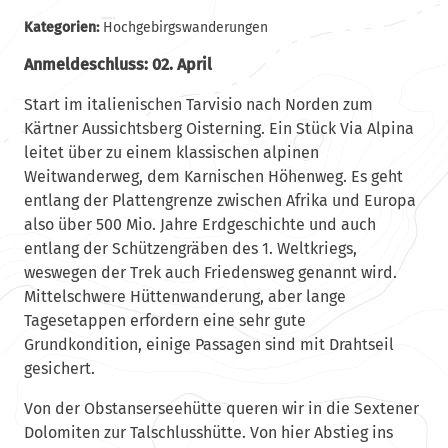
Kategorien:
Hochgebirgswanderungen
Anmeldeschluss: 02. April
Start im italienischen Tarvisio nach Norden zum
Kärtner Aussichtsberg Oisterning. Ein Stück Via Alpina
leitet über zu einem klassischen alpinen
Weitwanderweg, dem Karnischen Höhenweg. Es geht
entlang der Plattengrenze zwischen Afrika und Europa
also über 500 Mio. Jahre Erdgeschichte und auch
entlang der Schützengräben des 1. Weltkriegs,
weswegen der Trek auch Friedensweg genannt wird.
Mittelschwere Hüttenwanderung, aber lange
Tagesetappen erfordern eine sehr gute
Grundkondition, einige Passagen sind mit Drahtseil
gesichert.
Von der Obstanserseehütte queren wir in die Sextener
Dolomiten zur Talschlusshütte. Von hier Abstieg ins