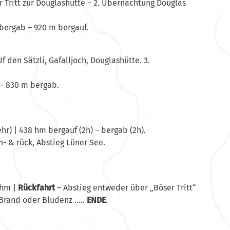
 Tritt zur Douglashütte – 2. Übernachtung Douglas
 bergab – 920 m bergauf.
f den Sätzli, Gafalljoch, Douglashütte. 3.
 – 830 m bergab.
r) | 438 hm bergauf (2h) – bergab (2h).
- & rück, Abstieg Lüner See.
 hm |
Rückfahrt
– Abstieg entweder über „Böser Tritt“
Brand oder Bludenz …..
ENDE
.