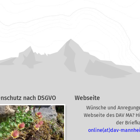
enschutz nach DSGVO
Webseite
Wünsche und Anregunge
Webseite des DAV MA? Hi
der Briefk
online(at)dav-mannhe