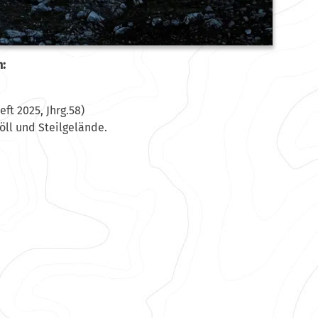
n:
t 2025, Jhrg.58)
öll und Steilgelände.