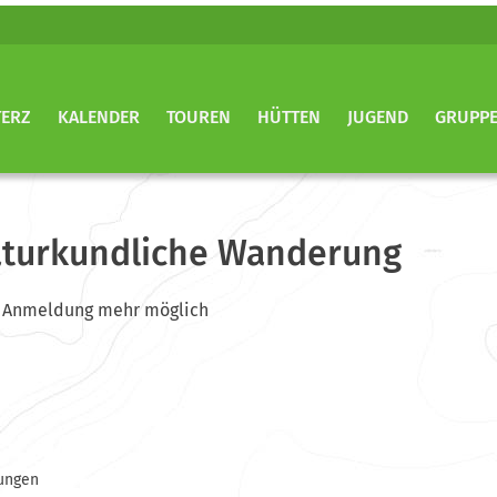
TERZ
KALENDER
TOUREN
HÜTTEN
JUGEND
GRUPP
aturkundliche Wanderung
ine Anmeldung mehr möglich
ungen