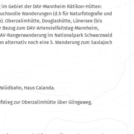
 im Gebiet der DAV-Mannheim Rätikon-Hütten:
spruchsvolle Wanderungen (d.h für Naturfotografie und
. Oberzalimhütte, Douglashütte, Lünersee (bis
er Bezug zum DAV-Artenvielfaltstag-Mannheim,
AV-Rangerwanderung im Nationalpark Schwarzwald
nn alternativ noch eine 5. Wanderung zum Saulajoch
 Palüdbahn, Haus Calanda.
ufstieg zur Oberzalimhütte über Glingaweg,