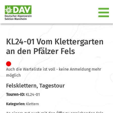
KL24-01 Vom Klettergarten
an den Pfälzer Fels
Auch die Warteliste ist voll - keine Anmeldung mehr
möglich
Felsklettern, Tagestour
Touren-ID:
KL24-01
Kategorien:
Klettern