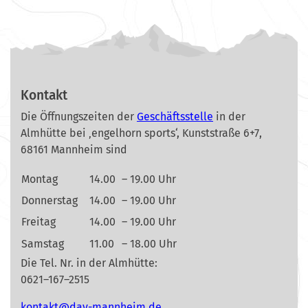
Kontakt
Die Öffnungszeiten der
Geschäftsstelle
in der
Almhütte bei ‚engelhorn sports‘, Kunststraße 6+7,
68161 Mannheim sind
Montag
14.00
– 19.00 Uhr
Donnerstag
14.00
– 19.00 Uhr
Freitag
14.00
– 19.00 Uhr
Samstag
11.00
– 18.00 Uhr
Die Tel. Nr. in der Almhütte:
0621–167–2515
nok
@tkat
m-vad
ehnna
ed.mi