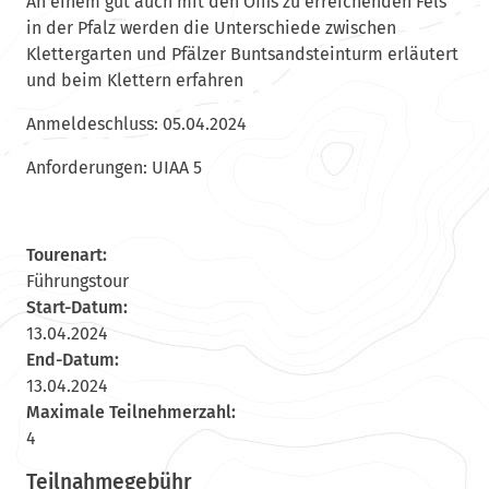
An einem gut auch mit den Öffis zu erreichenden Fels
in der Pfalz werden die Unterschiede zwischen
Klettergarten und Pfälzer Buntsandsteinturm erläutert
und beim Klettern erfahren
Anmeldeschluss: 05.04.2024
Anforderungen: UIAA 5
Tourenart:
Führungstour
Start-Datum:
13.04.2024
End-Datum:
13.04.2024
Maximale Teilnehmerzahl:
4
Teilnahmegebühr