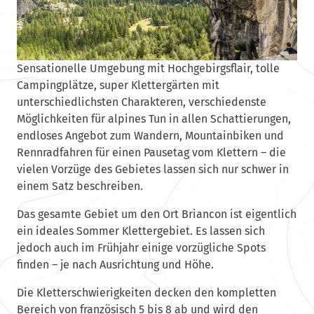
Sensationelle Umgebung mit Hochgebirgsflair, tolle
Campingplätze, super Klettergärten mit
unterschiedlichsten Charakteren, verschiedenste
Möglichkeiten für alpines Tun in allen Schattierungen,
endloses Angebot zum Wandern, Mountainbiken und
Rennradfahren für einen Pausetag vom Klettern – die
vielen Vorzüge des Gebietes lassen sich nur schwer in
einem Satz beschreiben.
Das gesamte Gebiet um den Ort Briancon ist eigentlich
ein ideales Sommer Klettergebiet. Es lassen sich
jedoch auch im Frühjahr einige vorzügliche Spots
finden – je nach Ausrichtung und Höhe.
Die Kletterschwierigkeiten decken den kompletten
Bereich von französisch 5 bis 8 ab und wird den