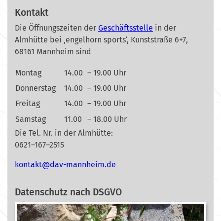
Kontakt
Die Öffnungszeiten der
Geschäftsstelle
in der
Almhütte bei ‚engelhorn sports‘, Kunststraße 6+7,
68161 Mannheim sind
Montag
14.00
– 19.00 Uhr
Donnerstag
14.00
– 19.00 Uhr
Freitag
14.00
– 19.00 Uhr
Samstag
11.00
– 18.00 Uhr
Die Tel. Nr. in der Almhütte:
0621–167–2515
nok
@tkat
m-vad
ehnna
ed.mi
Datenschutz nach DSGVO