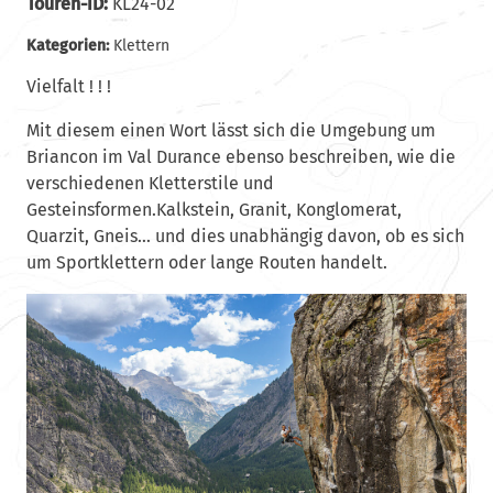
Touren-ID:
KL24-02
Kategorien:
Klettern
Vielfalt ! ! !
Mit diesem einen Wort lässt sich die Umgebung um
Briancon im Val Durance ebenso beschreiben, wie die
verschiedenen Kletterstile und
Gesteinsformen.Kalkstein, Granit, Konglomerat,
Quarzit, Gneis… und dies unabhängig davon, ob es sich
um Sportklettern oder lange Routen handelt.