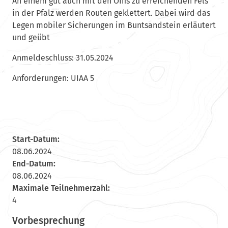
An einem gut auch mit den Öffis zu erreichenden Fels
in der Pfalz werden Routen geklettert. Dabei wird das
Legen mobiler Sicherungen im Buntsandstein erläutert
und geübt
Anmeldeschluss: 31.05.2024
Anforderungen: UIAA 5
Start-Datum:
08.06.2024
End-Datum:
08.06.2024
Maximale Teilnehmerzahl:
4
Vorbesprechung