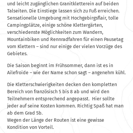
und leicht zugänglichen Granitkletterein auf beiden
Talseiten. Die Einstiege lassen sich zu Fuß erreichen.
Sensationelle Umgebung mit Hochgebirgsflair, tolle
Campingplätze, einige schöne Klettergärten,
verschiedenste Möglichkeiten zum Wandern,
Mountainbiken und Rennradfahren für einen Pausetag
vom Klettern – sind nur einige der vielen Vorzüge des
Gebietes.
Die Saison beginnt im Frühsommer, dann ist es in
Ailefroide – wie der Name schon sagt – angenehm kühl.
Die Kletterschwierigkeiten decken den kompletten
Bereich von französisch 5 bis 8 ab und wird den
Teilnehmern entsprechend angepasst. Hier sollte
jeder auf seine Kosten kommen. Richtig Spaß hat man
ab dem Grad 5b.
Wegen der Länge der Routen ist eine gewisse
Kondition von Vorteil.