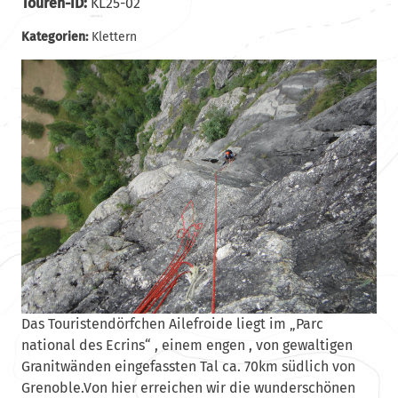
Touren-ID:
KL25-02
Kategorien:
Klettern
Das Touristendörfchen Ailefroide liegt im „Parc
national des Ecrins“ , einem engen , von gewaltigen
Granitwänden eingefassten Tal ca. 70km südlich von
Grenoble.Von hier erreichen wir die wunderschönen