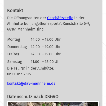
Kontakt
Die Öffnungszeiten der
Geschäftsstelle
in der
Almhütte bei ‚engelhorn sports‘, Kunststraße 6+7,
68161 Mannheim sind
Montag
14.00
– 19.00 Uhr
Donnerstag
14.00
– 19.00 Uhr
Freitag
14.00
– 19.00 Uhr
Samstag
11.00
– 18.00 Uhr
Die Tel. Nr. in der Almhütte:
0621–167–2515
nok
@tkat
m-vad
ehnna
ed.mi
Datenschutz nach DSGVO