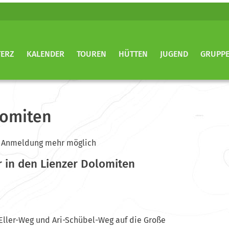
TERZ
KALENDER
TOUREN
HÜTTEN
JUGEND
GRUPP
lomiten
ine Anmeldung mehr möglich
r in den Lienzer Dolomiten
i-Eller-Weg und Ari-Schübel-Weg auf die Große