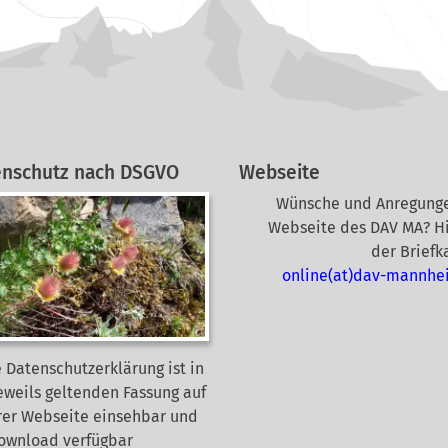
enschutz nach DSGVO
Webseite
Wünsche und Anregunge
Webseite des DAV MA? Hi
der Briefk
online(at)dav-mannhe
 Datenschutzerklärung ist in
eweils geltenden Fassung auf
rer Webseite
einsehbar und
Download verfügbar