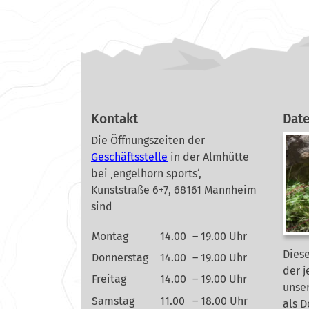
Kontakt
Dat
Die Öffnungszeiten der
Geschäftsstelle
in der Almhütte
bei ‚engelhorn sports‘,
Kunststraße 6+7, 68161 Mannheim
sind
Montag
14.00
– 19.00 Uhr
Diese
Donnerstag
14.00
– 19.00 Uhr
der j
Freitag
14.00
– 19.00 Uhr
unse
Samstag
11.00
– 18.00 Uhr
als 