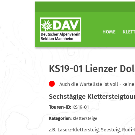
HOME
KLET
KS19-01 Lienzer Do
Auch die Warteliste ist voll - ke
Sechstägige Klettersteigtou
Touren-ID:
KS19-01
Kategorien:
Klettersteige
z.B. Laserz-Klettersteig, Seesteig, Rud