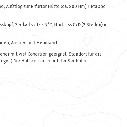
, Aufstieg zur Erfurter Hütte (ca. 800 Hm) 1.Etappe
Rosskopf, Seekarlspitze B/C, Hochriss C/D (2 Stellen) m
nden, Abstieg und Heimfahrt.
geher mit viel Kondition geeignet. Standort für die
tlingen) Die Hütte ist auch mit der Seilbahn