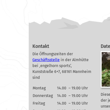
Kontakt
Dat
Die Öffnungszeiten der
Geschäftsstelle
in der Almhütte
bei ‚engelhorn sports‘,
Kunststraße 6+7, 68161 Mannheim
sind
Montag
14.00
– 19.00 Uhr
Diese
Donnerstag
14.00
– 19.00 Uhr
der j
Freitag
14.00
– 19.00 Uhr
unse