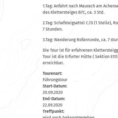
1.Tag: Anfahrt nach Maurach am Achensee
des Klettersteiges B7C, ca. 3 Std.
2.Tag: Schafsteigsattel C/D (1 Stelle), 
7 Stunden.
3.Tag: Wanderung Rofanrunde, ca. 7 stu
Die Tour ist für erfahrenen Klettersteig
Tour ist die Erfurter Hütte ( Sektion Et
erreichbar.
Tourenart:
Führungstour
Start-Datum:
20.09.2020
End-Datum:
22.09.2020
Treffpunkt:
wird noch bekanntgegeben