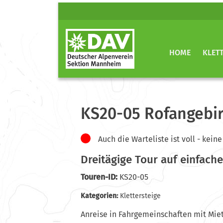
HOME
KLET
KS20-05 Rofangebi
Auch die Warteliste ist voll - ke
Dreitägige Tour auf einfach
Touren-ID:
KS20-05
Kategorien:
Klettersteige
Anreise in Fahrgemeinschaften mit Mie