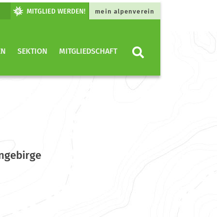
mein alpenverein
EN
SEKTION
MITGLIEDSCHAFT
angebirge