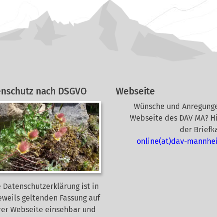
enschutz nach DSGVO
Webseite
Wünsche und Anregunge
Webseite des DAV MA? Hi
der Briefk
online(at)dav-mannhe
 Datenschutzerklärung ist in
eweils geltenden Fassung auf
rer Webseite
einsehbar und