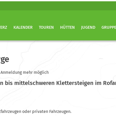
TERZ
KALENDER
TOUREN
HÜTTEN
JUGEND
GRUPP
rge
ine Anmeldung mehr möglich
en bis mittelschweren Klettersteigen im Rof
tfahrzeugen oder privaten Fahrzeugen.