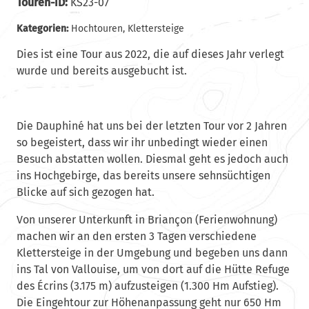
Touren-ID:
KS23-07
Kategorien:
Hochtouren
,
Klettersteige
Dies ist eine Tour aus 2022, die auf dieses Jahr verlegt
wurde und bereits ausgebucht ist.
Die Dauphiné hat uns bei der letzten Tour vor 2 Jahren
so begeistert, dass wir ihr unbedingt wieder einen
Besuch abstatten wollen. Diesmal geht es jedoch auch
ins Hochgebirge, das bereits unsere sehnsüchtigen
Blicke auf sich gezogen hat.
Von unserer Unterkunft in Briançon (Ferienwohnung)
machen wir an den ersten 3 Tagen verschiedene
Klettersteige in der Umgebung und begeben uns dann
ins Tal von Vallouise, um von dort auf die Hütte Refuge
des Écrins (3.175 m) aufzusteigen (1.300 Hm Aufstieg).
Die Eingehtour zur Höhenanpassung geht nur 650 Hm