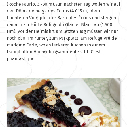
(Roche Faurio, 3.730 m). Am nächsten Tag wollen wir auf
den Dôme de neige des Écrins (4.015 m), dem
leichteren Vorgipfel der Barre des Écrins und steigen
danach zur Hütte Refuge du Glacier Blanc ab (1.500
Hm). Vor der Heimfahrt am letzten Tag müssen wir nur
noch 630 Hm runter, zum Parkplatz am Refuge Pré de
madame Carle, wo es leckeren Kuchen in einem
traumhaften Hochgebirgsambiente gibt. C’est
phantastique!