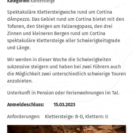
Kategorien:
Klettersteige
Spektakuläre Klettersteigwoche rund um Cortina
dÀmpezzo. Das Gebiet rund um Cortina bietet mit den
Tofanen, den Steigen am Falzaregopass, den drei
Zinnen und kleineren Bergen rund um Cortina
spektakuläre Klettersteige aller Schwierigkeitsgrade
und Länge.
Wir werden in dieser Woche die Schwierigkeiten
sukzessive steigern und haben bei zwei Führern auch
die Möglichkeit zwei unterschiedlich schwierige Touren
anzubieten.
Unterkunft in Pension oder Ferienwohnungen im Tal.
Anmeldeschluss:
15.03.2023
Anforderungen:
Klettersteige: B-D, Klettern: II