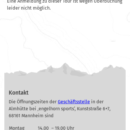
Eine Anmeldung zu dieser Tour ist wegen Überbuchung
leider nicht möglich.
Kontakt
Die Öffnungszeiten der
Geschäftsstelle
in der
Almhütte bei ‚engelhorn sports‘, Kunststraße 6+7,
68161 Mannheim sind
Montag
14.00
– 19.00 Uhr