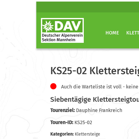
HOME
KLET
KS25-02 Kletterstei
Auch die Warteliste ist voll - ke
Siebentägige Klettersteigto
Tourenziel:
Dauphine Frankreich
Touren-ID:
KS25-02
Kategorien:
Klettersteige