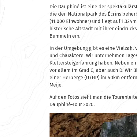
Die Dauphiné ist eine der spektakulär
die den Nationalpark des Écrins beherb
(11.000 Einwohner) und liegt auf 1.324m
historische Altstadt mit ihrer eindruck
Bummeln ein.
In der Umgebung gibt es eine Vielzahl 
und Charaktere. Wir unternehmen Tages
Klettersteigerfahrung haben. Neben ei
vor allem im Grad C, aber auch D. Wir ü
einer Herberge (Ü/HP) im 40km entfer
Meije.
Auf den Fotos sieht man die Tourenleit
Dauphiné-Tour 2020.