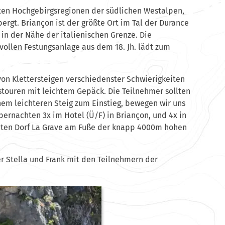
sten Hochgebirgsregionen der südlichen Westalpen,
ergt. Briançon ist der größte Ort im Tal der Durance
 in der Nähe der italienischen Grenze. Die
svollen Festungsanlage aus dem 18. Jh. lädt zum
von Klettersteigen verschiedenster Schwierigkeiten
touren mit leichtem Gepäck. Die Teilnehmer sollten
nem leichteren Steig zum Einstieg, bewegen wir uns
bernachten 3x im Hotel (Ü/F) in Briançon, und 4x in
nten Dorf La Grave am Fuße der knapp 4000m hohen
er Stella und Frank mit den Teilnehmern der