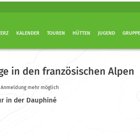
TERZ
KALENDER
TOUREN
HÜTTEN
JUGEND
GRUPP
ge in den französischen Alpen
ine Anmeldung mehr möglich
ur in der Dauphiné