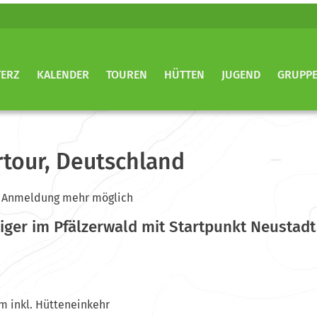
TERZ
KALENDER
TOUREN
HÜTTEN
JUGEND
GRUPP
rtour, Deutschland
ine Anmeldung mehr möglich
iger im Pfälzerwald mit Startpunkt Neustadt 
Hm inkl. Hütteneinkehr