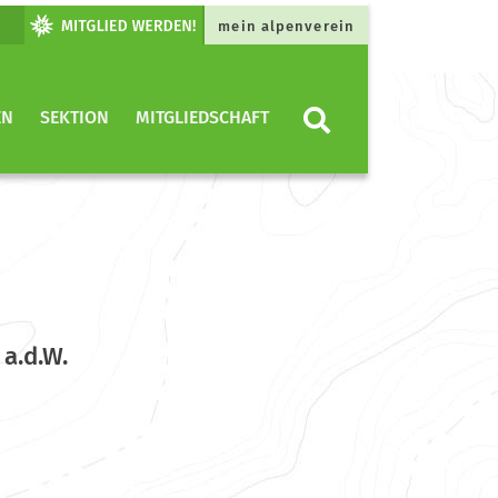
mein alpenverein
EN
SEKTION
MITGLIEDSCHAFT
a.d.W.