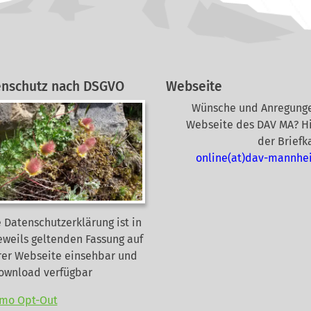
enschutz nach DSGVO
Webseite
Wünsche und Anregunge
Webseite des DAV MA? Hi
der Briefk
online(at)dav-mannhe
 Datenschutzerklärung ist in
eweils geltenden Fassung auf
rer Webseite
einsehbar und
Download verfügbar
mo Opt-Out