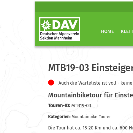
HOME
KLET
MTB19-03 Einsteige
Auch die Warteliste ist voll - ke
Mountainbiketour für Einste
Touren-ID:
MTB19-03
Kategorien:
Mountainbike-Touren
Die Tour hat ca. 15-20 Km und ca. 600 