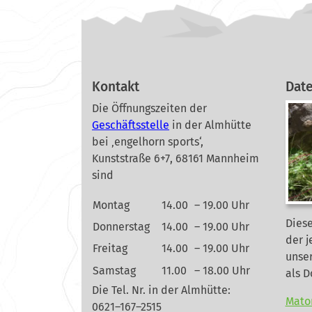
Kontakt
Dat
Die Öffnungszeiten der
Geschäftsstelle
in der Almhütte
bei ‚engelhorn sports‘,
Kunststraße 6+7, 68161 Mannheim
sind
Montag
14.00
– 19.00 Uhr
Diese
Donnerstag
14.00
– 19.00 Uhr
der j
Freitag
14.00
– 19.00 Uhr
unse
Samstag
11.00
– 18.00 Uhr
als 
Die Tel. Nr. in der Almhütte:
Mato
0621–167–2515