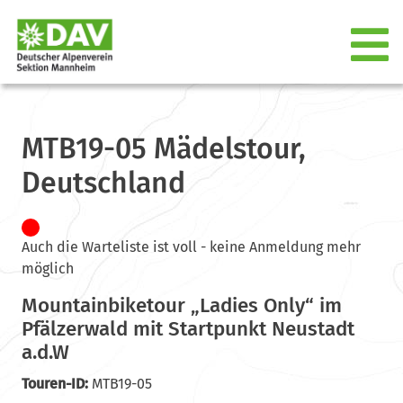
MTB19-05 Mädelstour,
Deutschland
Auch die Warteliste ist voll - keine Anmeldung mehr
möglich
Mountainbiketour „Ladies Only“ im
Pfälzerwald mit Startpunkt Neustadt
a.d.W
Touren-ID:
MTB19-05