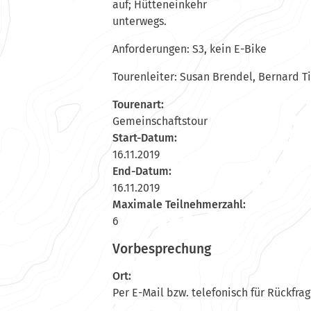
auf; Hütteneinkehr
unterwegs.
Anforderungen: S3, kein E-Bike
Tourenleiter: Susan Brendel, Bernard T
Tourenart:
Gemeinschaftstour
Start-Datum:
16.11.2019
End-Datum:
16.11.2019
Maximale Teilnehmerzahl:
6
Vorbesprechung
Ort:
Per E-Mail bzw. telefonisch für Rückfra