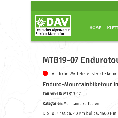
HOME
KLET
MTB19-07 Endurotou
Auch die Warteliste ist voll - ke
Enduro-Mountainbiketour im
Touren-ID:
MTB19-07
Kategorien:
Mountainbike-Touren
Die Tour hat ca. 40 Km bei ca. 1500 Hm