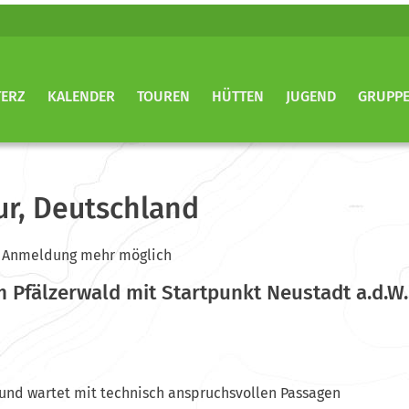
TERZ
KALENDER
TOUREN
HÜTTEN
JUGEND
GRUPP
r, Deutschland
ine Anmeldung mehr möglich
 Pfälzerwald mit Startpunkt Neustadt a.d.W.
 und wartet mit technisch anspruchsvollen Passagen