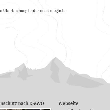
en Überbuchung leider nicht möglich.
enschutz nach DSGVO
Webseite