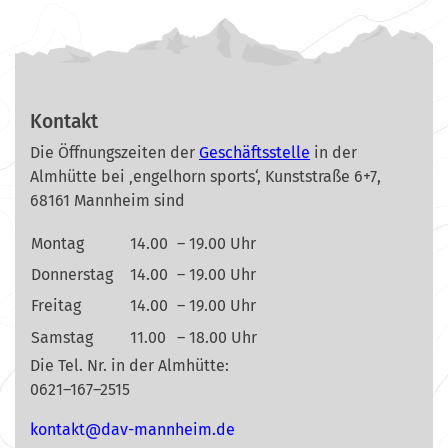
Kontakt
Die Öffnungszeiten der
Geschäftsstelle
in der
Almhütte bei ‚engelhorn sports‘, Kunststraße 6+7,
68161 Mannheim sind
Montag
14.00
– 19.00 Uhr
Donnerstag
14.00
– 19.00 Uhr
Freitag
14.00
– 19.00 Uhr
Samstag
11.00
– 18.00 Uhr
Die Tel. Nr. in der Almhütte:
0621–167–2515
nok
@tkat
m-vad
ehnna
ed.mi