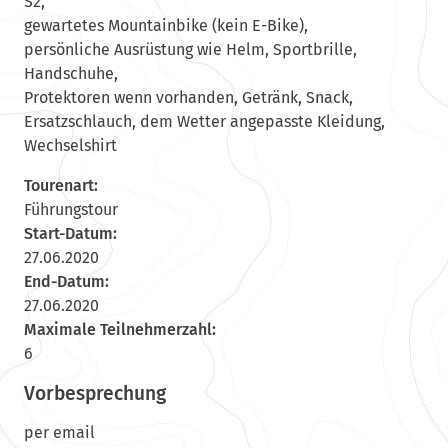
S2,‘
gewartetes Mountainbike (kein E-Bike),
persönliche Ausrüstung wie Helm, Sportbrille,
Handschuhe,
Protektoren wenn vorhanden, Getränk, Snack,
Ersatzschlauch, dem Wetter angepasste Kleidung,
Wechselshirt
Tourenart:
Führungstour
Start-Datum:
27.06.2020
End-Datum:
27.06.2020
Maximale Teilnehmerzahl:
6
Vorbesprechung
per email