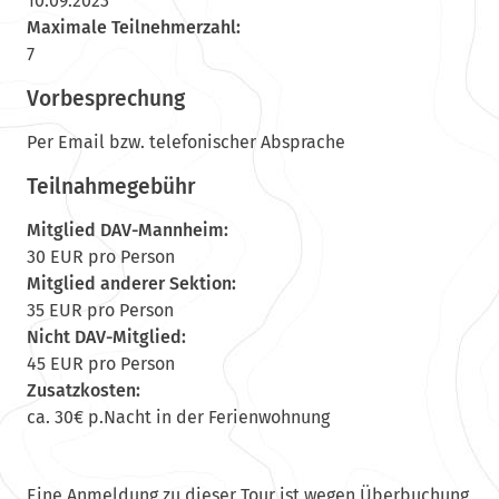
10.09.2023
Maximale Teilnehmerzahl:
7
Vorbesprechung
Per Email bzw. telefonischer Absprache
Teilnahmegebühr
Mitglied DAV-Mannheim:
30 EUR pro Person
Mitglied anderer Sektion:
35 EUR pro Person
Nicht DAV-Mitglied:
45 EUR pro Person
Zusatzkosten:
ca. 30€ p.Nacht in der Ferienwohnung
Eine Anmeldung zu dieser Tour ist wegen Überbuchung