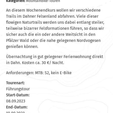
Kategorien:
Mountainbike-Touren
An diesem Wochenendkurs wollen wir verschiedene
Trails im Dahner Felsenland abfahren. Viele dieser
flowigen Naturtrails werden uns dabei entlang steiler,
teilweise bizarrer Felsformationen führen, so dass wir
sicher auch die ein oder andere Weitsicht in den
Pfälzer Wald oder die nahe gelegenen Nordvogesen
genießen können.
Übernachtung in gut gelegener Ferienwohnung direkt
in Dahn. Kosten ca. 30 €/ Nacht.
Anforderungen: MTB: S2, kein E-Bike
Tourenart:
Führungstour
Start-Datum:
08.09.2023
End-Datum: