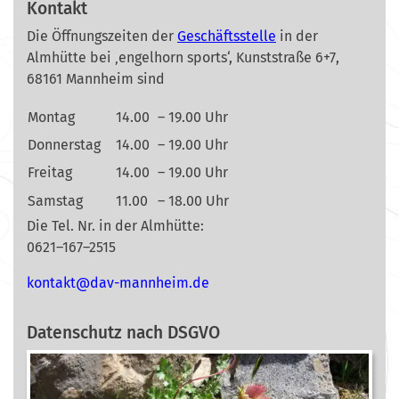
Kontakt
Die Öffnungszeiten der
Geschäftsstelle
in der
Almhütte bei ‚engelhorn sports‘, Kunststraße 6+7,
68161 Mannheim sind
Montag
14.00
– 19.00 Uhr
Donnerstag
14.00
– 19.00 Uhr
Freitag
14.00
– 19.00 Uhr
Samstag
11.00
– 18.00 Uhr
Die Tel. Nr. in der Almhütte:
0621–167–2515
nok
@tkat
m-vad
ehnna
ed.mi
Datenschutz nach DSGVO