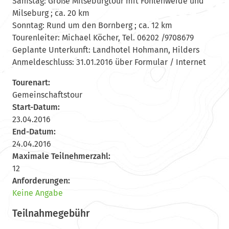
Samstag: Große Milseburgtour mit Fohlenweide und
Milseburg ; ca. 20 km
Sonntag: Rund um den Bornberg ; ca. 12 km
Tourenleiter: Michael Köcher, Tel. 06202 /9708679
Geplante Unterkunft: Landhotel Hohmann, Hilders
Anmeldeschluss: 31.01.2016 über Formular / Internet
Tourenart:
Gemeinschaftstour
Start-Datum:
23.04.2016
End-Datum:
24.04.2016
Maximale Teilnehmerzahl:
12
Anforderungen:
Keine Angabe
Teilnahmegebühr