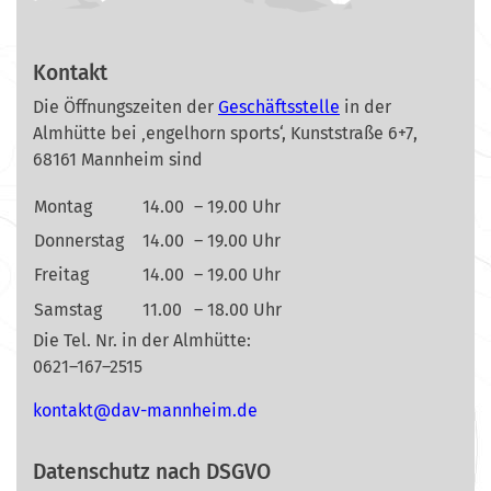
Kontakt
Die Öffnungszeiten der
Geschäftsstelle
in der
Almhütte bei ‚engelhorn sports‘, Kunststraße 6+7,
68161 Mannheim sind
Montag
14.00
– 19.00 Uhr
Donnerstag
14.00
– 19.00 Uhr
Freitag
14.00
– 19.00 Uhr
Samstag
11.00
– 18.00 Uhr
Die Tel. Nr. in der Almhütte:
0621–167–2515
nok
@tkat
m-vad
ehnna
ed.mi
Datenschutz nach DSGVO