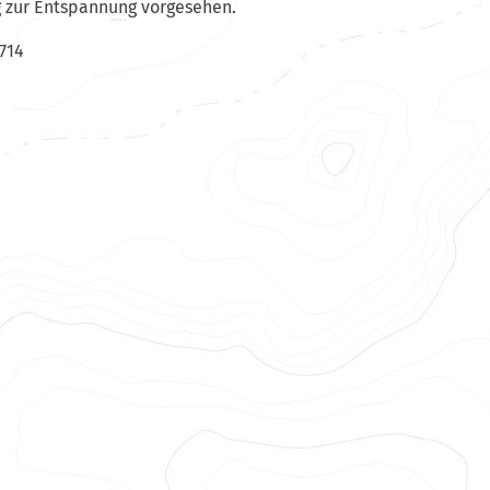
g zur Entspannung vorgesehen.
3714