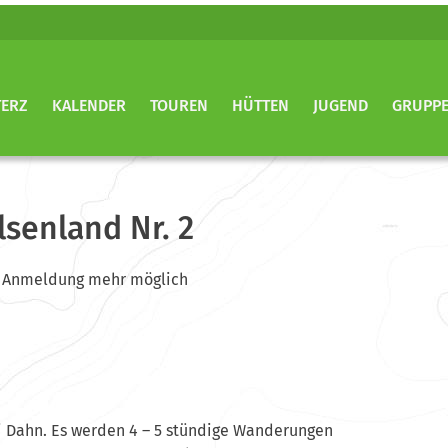
TERZ
KALENDER
TOUREN
HÜTTEN
JUGEND
GRUPP
senland Nr. 2
ine Anmeldung mehr möglich
ei Dahn. Es werden 4 – 5 stündige Wanderungen