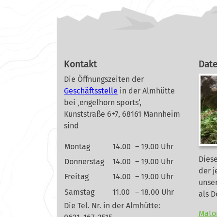
Kontakt
Dat
Die Öffnungszeiten der
Geschäftsstelle
in der Almhütte
bei ‚engelhorn sports‘,
Kunststraße 6+7, 68161 Mannheim
sind
Montag
14.00
– 19.00 Uhr
Diese
Donnerstag
14.00
– 19.00 Uhr
der j
Freitag
14.00
– 19.00 Uhr
unse
Samstag
11.00
– 18.00 Uhr
als 
Die Tel. Nr. in der Almhütte:
Mato