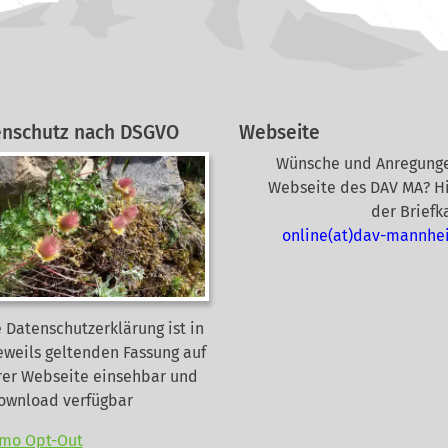
enschutz nach DSGVO
Webseite
Wünsche und Anregunge
Webseite des DAV MA? Hi
der Briefk
online(at)dav-mannhe
 Datenschutzerklärung ist in
eweils geltenden Fassung auf
rer Webseite
einsehbar und
Download verfügbar
mo Opt-Out