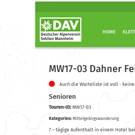
HOME
KLET
MW17-03 Dahner Fel
Auch die Warteliste ist voll - ke
Senioren
Touren-ID:
MW17-03
Kategorien:
Mittelgebirgswanderung
7 – tägige Aufenthalt in einem Hotel b