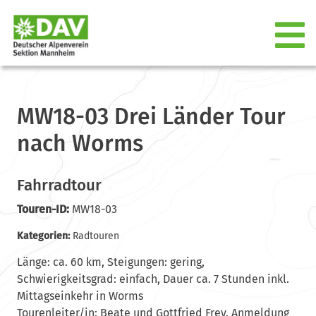
MW18-03 Drei Länder Tour
nach Worms
Fahrradtour
Touren-ID:
MW18-03
Kategorien:
Radtouren
Länge: ca. 60 km, Steigungen: gering,
Schwierigkeitsgrad: einfach, Dauer ca. 7 Stunden inkl.
Mittagseinkehr in Worms
Tourenleiter/in: Beate und Gottfried Frey, Anmeldung