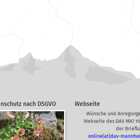
enschutz nach DSGVO
Webseite
Wünsche und Anregunge
Webseite des DAV MA? Hi
der Briefk
online(at)dav-mannhe