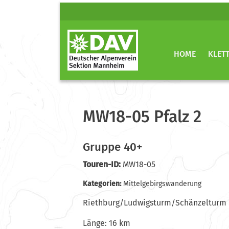
HOME
KLET
MW18-05 Pfalz 2
Gruppe 40+
Touren-ID:
MW18-05
Kategorien:
Mittelgebirgswanderung
Riethburg/Ludwigsturm/Schänzelturm
Länge: 16 km