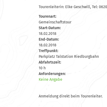
Tourenleiterin: Elke Geschwill, Tel: 062
Tourenart:
Gemeinschaftstour
Start-Datum:
18.02.2018
End-Datum:
18.02.2018
Treffpunkt:
Parkplatz Talstation Riedburgbahn
Abfahrtszeit:
10 h
Anforderungen:
Keine Angabe
Anmeldung direkt beim Tourenleiter.