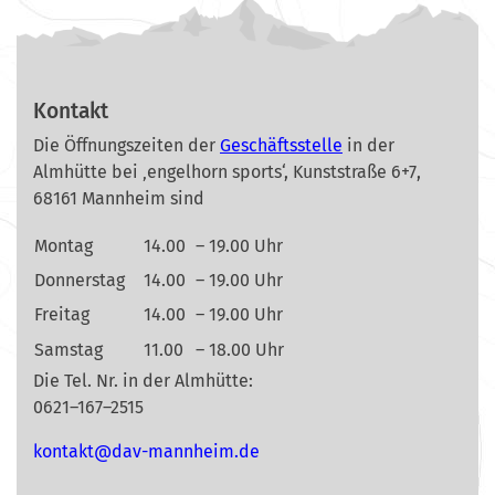
Kontakt
Die Öffnungszeiten der
Geschäftsstelle
in der
Almhütte bei ‚engelhorn sports‘, Kunststraße 6+7,
68161 Mannheim sind
Montag
14.00
– 19.00 Uhr
Donnerstag
14.00
– 19.00 Uhr
Freitag
14.00
– 19.00 Uhr
Samstag
11.00
– 18.00 Uhr
Die Tel. Nr. in der Almhütte:
0621–167–2515
nok
@tkat
m-vad
ehnna
ed.mi