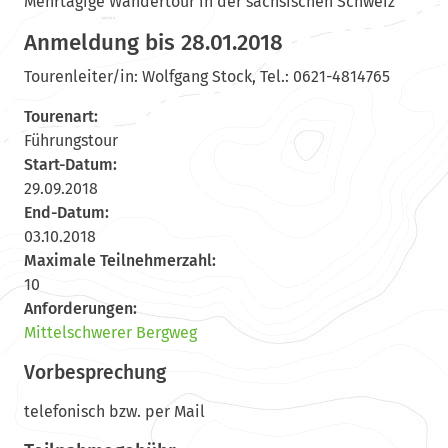
Mehrtägige Wandertour in der sächsischen Schweiz
Anmeldung bis 28.01.2018
Tourenleiter/in: Wolfgang Stock, Tel.: 0621-4814765
Tourenart:
Führungstour
Start-Datum:
29.09.2018
End-Datum:
03.10.2018
Maximale Teilnehmerzahl:
10
Anforderungen:
Mittelschwerer Bergweg
Vorbesprechung
telefonisch bzw. per Mail