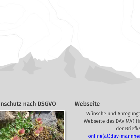
enschutz nach DSGVO
Webseite
Wünsche und Anregunge
Webseite des DAV MA? Hi
der Briefk
online(at)dav-mannhe