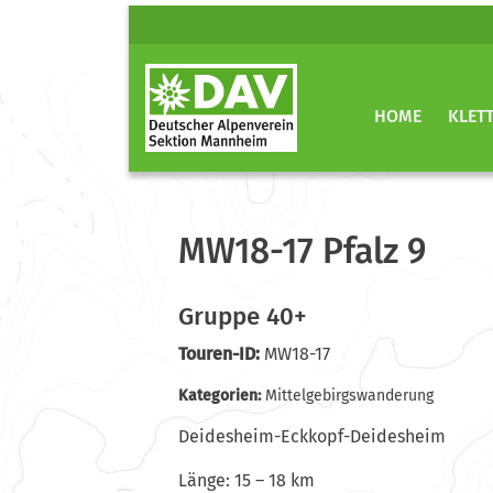
HOME
KLET
MW18-17 Pfalz 9
Gruppe 40+
Touren-ID:
MW18-17
Kategorien:
Mittelgebirgswanderung
Deidesheim-Eckkopf-Deidesheim
Länge: 15 – 18 km