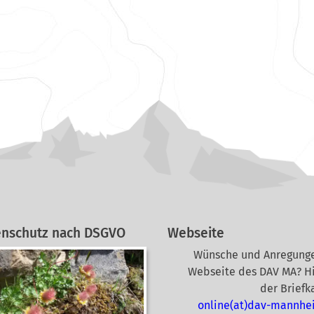
enschutz nach DSGVO
Webseite
Wünsche und Anregunge
Webseite des DAV MA? Hi
der Briefk
online(at)dav-mannhe