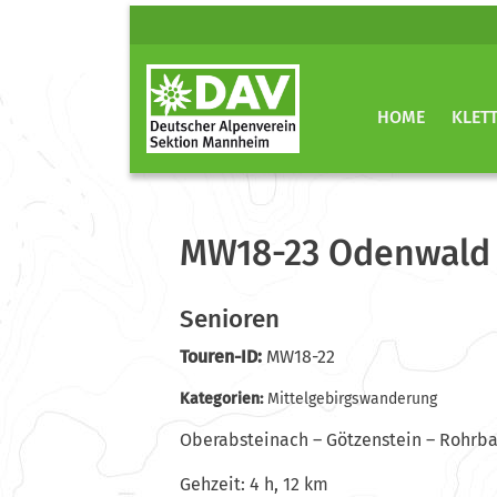
HOME
KLET
MW18-23 Odenwald
Senioren
Touren-ID:
MW18-22
Kategorien:
Mittelgebirgswanderung
Oberabsteinach – Götzenstein – Rohrba
Gehzeit: 4 h, 12 km