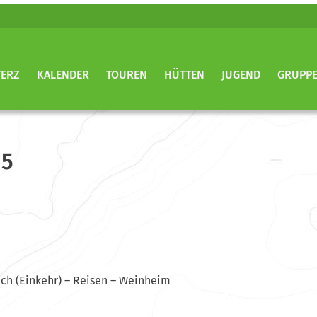
TERZ
KALENDER
TOUREN
HÜTTEN
JUGEND
GRUPP
 5
ch (Einkehr) – Reisen – Weinheim