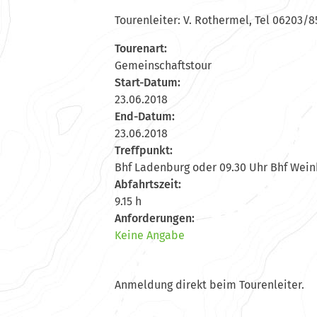
Tourenleiter: V. Rothermel, Tel 06203/
Tourenart:
Gemeinschaftstour
Start-Datum:
23.06.2018
End-Datum:
23.06.2018
Treffpunkt:
Bhf Ladenburg oder 09.30 Uhr Bhf Wei
Abfahrtszeit:
9.15 h
Anforderungen:
Keine Angabe
Anmeldung direkt beim Tourenleiter.