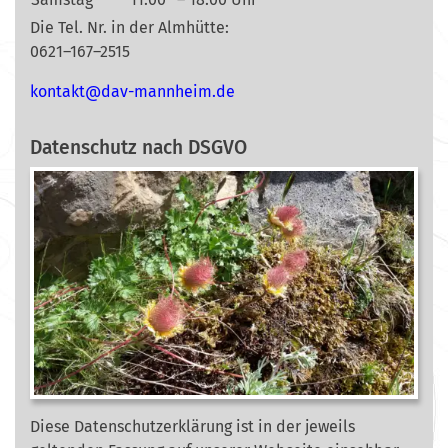
Die Tel. Nr. in der Almhütte:
0621–167–2515
nok
@tkat
m-vad
ehnna
ed.mi
Datenschutz nach DSGVO
Diese Datenschutzerklärung ist in der jeweils