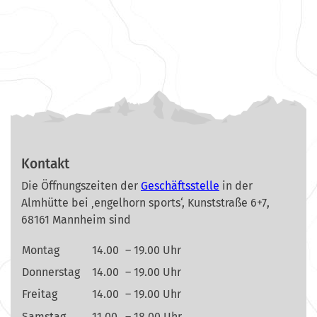
Kontakt
Die Öffnungszeiten der
Geschäftsstelle
in der
Almhütte bei ‚engelhorn sports‘, Kunststraße 6+7,
68161 Mannheim sind
Montag
14.00
– 19.00 Uhr
Donnerstag
14.00
– 19.00 Uhr
Freitag
14.00
– 19.00 Uhr
Samstag
11.00
– 18.00 Uhr