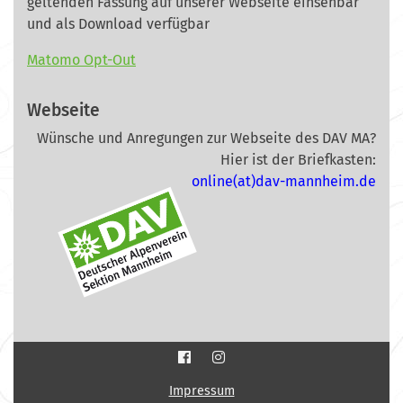
geltenden Fassung auf unserer Webseite
einsehbar
und als Download verfügbar
Matomo Opt-Out
Webseite
Wünsche und Anregungen zur Webseite des DAV MA?
Hier ist der Briefkasten:
online(at)dav-mannheim.de
Impressum