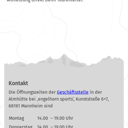
Kontakt
Die Öffnungszeiten der
Geschäftsstelle
in der
Almhütte bei ‚engelhorn sports‘, Kunststraße 6+7,
68161 Mannheim sind
Montag
14.00
– 19.00 Uhr
Donnerstag
14.00
– 19.00 Uhr