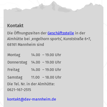
Kontakt
Die Öffnungszeiten der
Geschäftsstelle
in der
Almhütte bei ‚engelhorn sports‘, Kunststraße 6+7,
68161 Mannheim sind
Montag
14.00
– 19.00 Uhr
Donnerstag
14.00
– 19.00 Uhr
Freitag
14.00
– 19.00 Uhr
Samstag
11.00
– 18.00 Uhr
Die Tel. Nr. in der Almhütte:
0621–167–2515
nok
@tkat
m-vad
ehnna
ed.mi