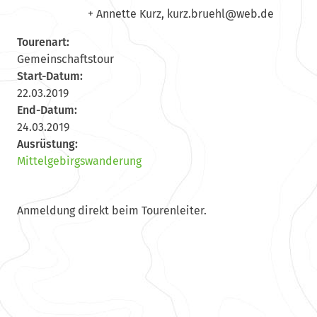
+ Annette Kurz,
ruk
urb.z
w@lhe
ed.be
Tourenart:
Gemeinschaftstour
Start-Datum:
22.03.2019
End-Datum:
24.03.2019
Ausrüstung:
Mittelgebirgswanderung
Anmeldung direkt beim Tourenleiter.