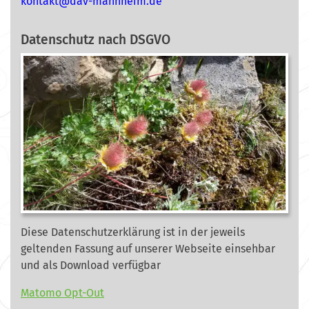
nok
@tkat
m-vad
ehnna
ed.mi
Datenschutz nach DSGVO
Diese Datenschutzerklärung ist in der jeweils
geltenden Fassung auf unserer Webseite
einsehbar
und als Download verfügbar
Matomo Opt-Out