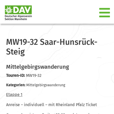
MW19-32 Saar-Hunsrück-
Steig
Mittelgebirgswanderung
Touren-ID:
MW19-32
Kategorien:
Mittelgebirgswanderung
Etappe 1
Anreise – individuell – mit Rheinland Pfalz Ticket