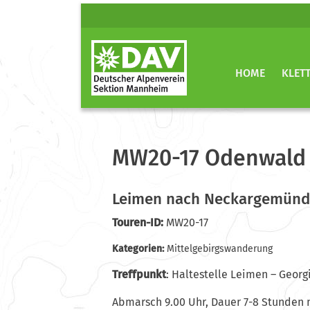
HOME
KLET
MW20-17 Odenwald
Leimen nach Neckargemünd
Touren-ID:
MW20-17
Kategorien:
Mittelgebirgswanderung
Treffpunkt
: Haltestelle Leimen – Georg
Abmarsch 9.00 Uhr, Dauer 7-8 Stunden 