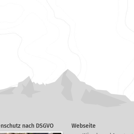
enschutz nach DSGVO
Webseite