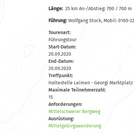
Länge:
25 km An-/Abstieg: 700 / 700 m
Führung:
Wolfgang Stock, Mobil: 0160-2
Tourenart:
Führungstour
Start-Datum:
20.09.2020
End-Datum:
20.09.2020
Treffpunkt:
Haltestelle Leimen - Georgi Marktplatz
Maximale Teilnehmerzahl:
15
Anforderungen:
Mittelschwerer Bergweg
Ausrüstung:
Mittelgebirgswanderung