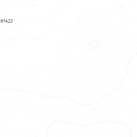
261422