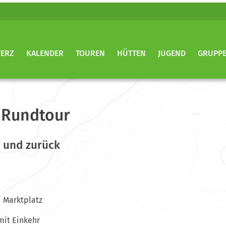
TERZ
KALENDER
TOUREN
HÜTTEN
JUGEND
GRUPP
 Rundtour
 und zurück
i Marktplatz
mit Einkehr