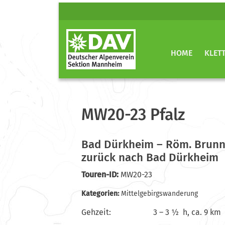
HOME
KLET
MW20-23 Pfalz
Bad Dürkheim – Röm. Brunne
zurück nach Bad Dürkheim
Touren-ID:
MW20-23
Kategorien:
Mittelgebirgswanderung
Gehzeit: 3 – 3 ½ h, ca. 9 km