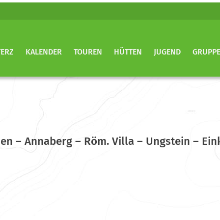
TERZ
KALENDER
TOUREN
HÜTTEN
JUGEND
GRUPP
n – Annaberg – Röm. Villa – Ungstein – Ein