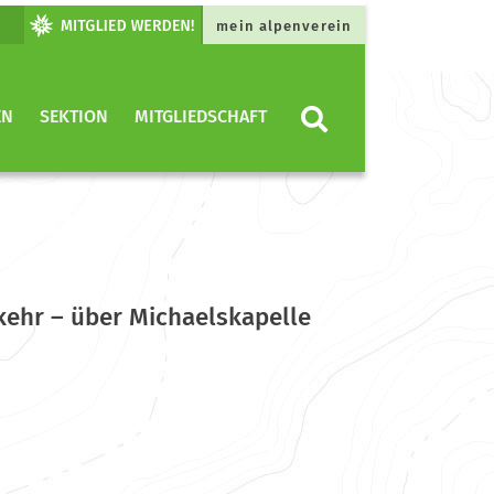
mein alpenverein
EN
SEKTION
MITGLIEDSCHAFT
kehr – über Michaelskapelle