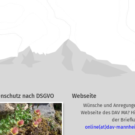
enschutz nach DSGVO
Webseite
Wünsche und Anregunge
Webseite des DAV MA? Hi
der Briefk
online(at)dav-mannhe