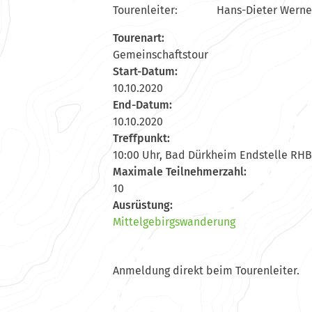
Tourenleiter: Hans-Dieter Werner, 
Tourenart:
Gemeinschaftstour
Start-Datum:
10.10.2020
End-Datum:
10.10.2020
Treffpunkt:
10:00 Uhr, Bad Dürkheim Endstelle RHB
Maximale Teilnehmerzahl:
10
Ausrüstung:
Mittelgebirgswanderung
Anmeldung direkt beim Tourenleiter.