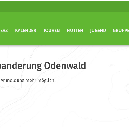
TERZ
KALENDER
TOUREN
HÜTTEN
JUGEND
GRUPP
wanderung Odenwald
ine Anmeldung mehr möglich