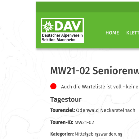
HOME
KLET
MW21-02 Senioren
Auch die Warteliste ist voll - ke
Tagestour
Tourenziel:
Odenwald Neckarsteinach
Touren-ID:
MW21-02
Kategorien:
Mittelgebirgswanderung