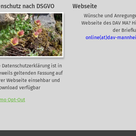
enschutz nach DSGVO
Webseite
Wünsche und Anregunge
Webseite des DAV MA? Hi
der Briefk
online(at)dav-mannhe
 Datenschutzerklärung ist in
eweils geltenden Fassung auf
rer Webseite
einsehbar und
Download verfügbar
mo Opt-Out