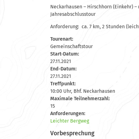
Neckarhausen – Hirschhorn (Einkehr) –
Jahresabschlusstour
Anforderung: ca. 7 km, 2 Stunden (leich
Tourenart:
Gemeinschaftstour
Start-Datum:
27.11.2021
End-Datum:
27.11.2021
Treffpunkt:
10:00 Uhr, Bhf. Neckarhausen
Maximale Teilnehmerzahl:
15
Anforderungen:
Leichter Bergweg
Vorbesprechung