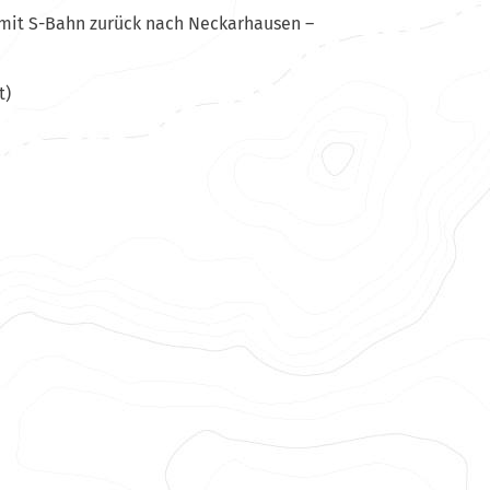
 mit S-Bahn zurück nach Neckarhausen –
t)