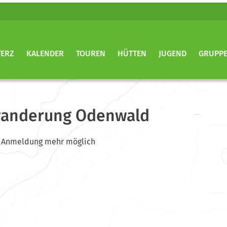
TERZ
KALENDER
TOUREN
HÜTTEN
JUGEND
GRUPP
wanderung Odenwald
ine Anmeldung mehr möglich