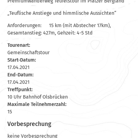
Premiumwanderweg Teufelstour im Pfälzer Bergland
„Teuflische Anstiege und himmlische Aussichten“
Anforderungen: 15 km (mit Abstecher 17km),
Gesamtanstieg: 427m, Gehzeit: 4-5 Std
Tourenart:
Gemeinschaftstour
Start-Datum:
17.04.2021
End-Datum:
17.04.2021
Treffpunkt:
10 Uhr Bahnhof Olsbrücken
Maximale Teilnehmerzahl:
15
Vorbesprechung
keine Vorbesprechung