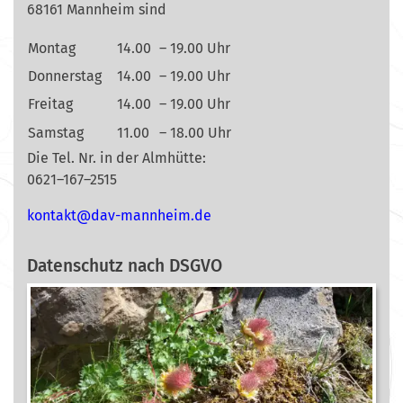
68161 Mannheim sind
Montag
14.00
– 19.00 Uhr
Donnerstag
14.00
– 19.00 Uhr
Freitag
14.00
– 19.00 Uhr
Samstag
11.00
– 18.00 Uhr
Die Tel. Nr. in der Almhütte:
0621–167–2515
nok
@tkat
m-vad
ehnna
ed.mi
Datenschutz nach DSGVO