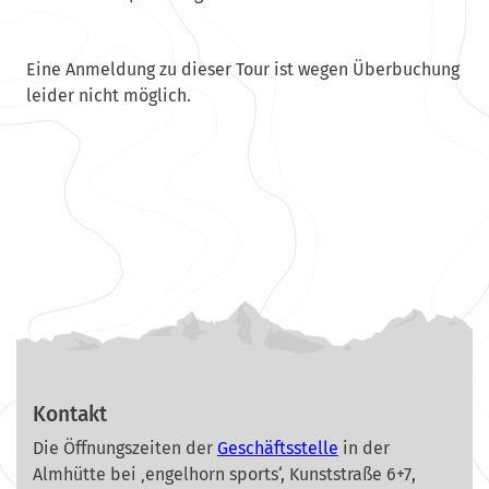
Eine Anmeldung zu dieser Tour ist wegen Überbuchung
leider nicht möglich.
Kontakt
Die Öffnungszeiten der
Geschäftsstelle
in der
Almhütte bei ‚engelhorn sports‘, Kunststraße 6+7,