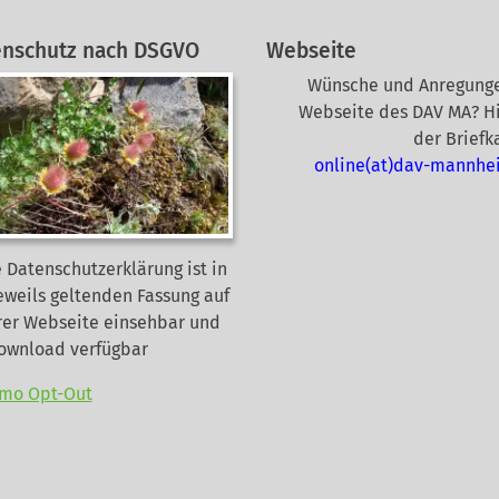
enschutz nach DSGVO
Webseite
Wünsche und Anregunge
Webseite des DAV MA? Hi
der Briefk
online(at)dav-mannhe
 Datenschutzerklärung ist in
eweils geltenden Fassung auf
rer Webseite
einsehbar und
Download verfügbar
mo Opt-Out