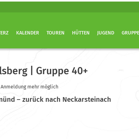
TERZ
KALENDER
TOUREN
HÜTTEN
JUGEND
GRUPP
lsberg | Gruppe 40+
ine Anmeldung mehr möglich
münd – zurück nach Neckarsteinach