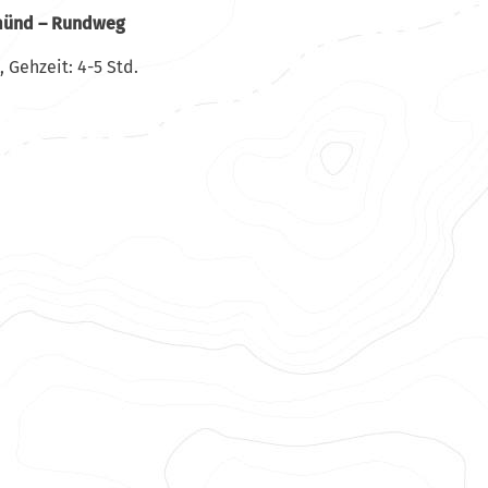
münd – Rundweg
 Gehzeit: 4-5 Std.