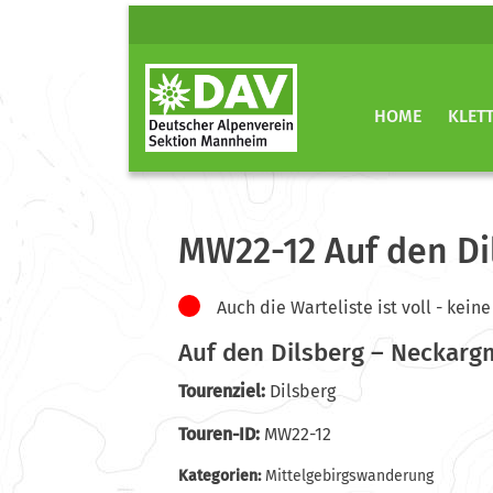
HOME
KLET
MW22-12 Auf den Di
Auch die Warteliste ist voll - ke
Auf den Dilsberg – Neckarg
Tourenziel:
Dilsberg
Touren-ID:
MW22-12
Kategorien:
Mittelgebirgswanderung