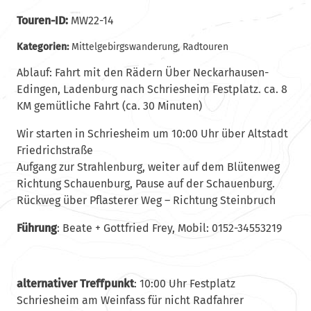
Touren-ID:
MW22-14
Kategorien:
Mittelgebirgswanderung
,
Radtouren
Ablauf: Fahrt mit den Rädern Über Neckarhausen-
Edingen, Ladenburg nach Schriesheim Festplatz. ca. 8
KM gemütliche Fahrt (ca. 30 Minuten)
Wir starten in Schriesheim um 10:00 Uhr über Altstadt
Friedrichstraße
Aufgang zur Strahlenburg, weiter auf dem Blütenweg
Richtung Schauenburg, Pause auf der Schauenburg.
Rückweg über Pflasterer Weg – Richtung Steinbruch
Führung
: Beate + Gottfried Frey, Mobil: 0152-34553219
alternativer Treffpunkt
: 10:00 Uhr Festplatz
Schriesheim am Weinfass für nicht Radfahrer