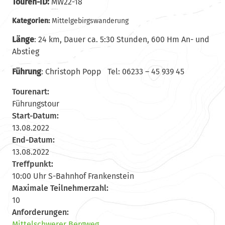
Touren-ID:
MW22-18
Kategorien:
Mittelgebirgswanderung
Länge
: 24 km, Dauer ca. 5:30 Stunden, 600 Hm An- und
Abstieg
Führung
: Christoph Popp Tel: 06233 – 45 939 45
Tourenart:
Führungstour
Start-Datum:
13.08.2022
End-Datum:
13.08.2022
Treffpunkt:
10:00 Uhr S-Bahnhof Frankenstein
Maximale Teilnehmerzahl:
10
Anforderungen:
Mittelschwerer Bergweg