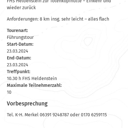
FHS Heldenstein zur Totenkopfhütte – Einkehr und
wieder zurück
Anforderungen: 8 km insg. sehr leicht – alles flach
Tourenart:
Führungstour
Start-Datum:
23.03.2024
End-Datum:
23.03.2024
Treffpunkt:
10.30 h FHS Heldenstein
Maximale Teilnehmerzahl:
10
Vorbesprechung
Tel. K-H. Merkel 06391 9248787 oder 0170 6259115