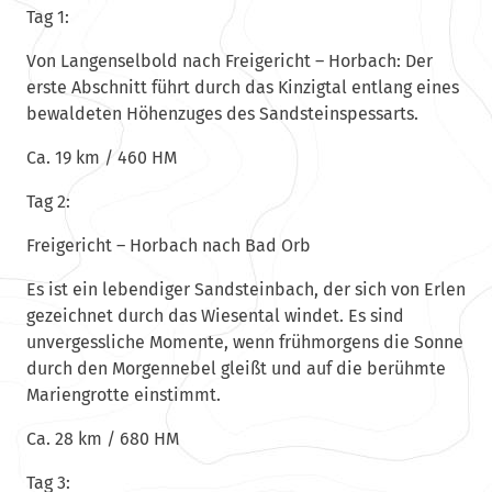
Tag 1:
Von Langenselbold nach Freigericht – Horbach: Der
erste Abschnitt führt durch das Kinzigtal entlang eines
bewaldeten Höhenzuges des Sandsteinspessarts.
Ca. 19 km / 460 HM
Tag 2:
Freigericht – Horbach nach Bad Orb
Es ist ein lebendiger Sandsteinbach, der sich von Erlen
gezeichnet durch das Wiesental windet. Es sind
unvergessliche Momente, wenn frühmorgens die Sonne
durch den Morgennebel gleißt und auf die berühmte
Mariengrotte einstimmt.
Ca. 28 km / 680 HM
Tag 3: