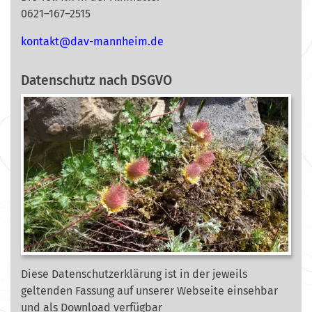
0621–167–2515
nok
@tkat
m-vad
ehnna
ed.mi
Datenschutz nach DSGVO
Diese Datenschutzerklärung ist in der jeweils
geltenden Fassung auf unserer Webseite
einsehbar
und als Download verfügbar