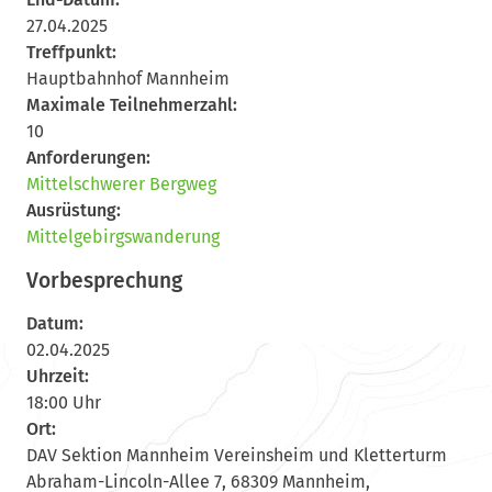
27.04.2025
Treffpunkt:
Hauptbahnhof Mannheim
Maximale Teilnehmerzahl:
10
Anforderungen:
Mittelschwerer Bergweg
Ausrüstung:
Mittelgebirgswanderung
Vorbesprechung
Datum:
02.04.2025
Uhrzeit:
18:00 Uhr
Ort:
DAV Sektion Mannheim Vereinsheim und Kletterturm
Abraham-Lincoln-Allee 7, 68309 Mannheim,