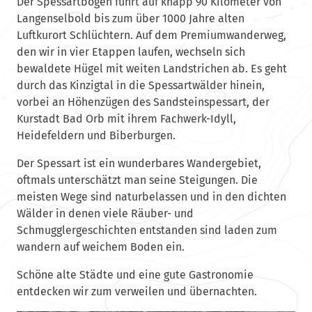
Der Spessartbogen führt auf knapp 90 Kilometer von
Langenselbold bis zum über 1000 Jahre alten
Luftkurort Schlüchtern. Auf dem Premiumwanderweg,
den wir in vier Etappen laufen, wechseln sich
bewaldete Hügel mit weiten Landstrichen ab. Es geht
durch das Kinzigtal in die Spessartwälder hinein,
vorbei an Höhenzügen des Sandsteinspessart, der
Kurstadt Bad Orb mit ihrem Fachwerk-Idyll,
Heidefeldern und Biberburgen.
Der Spessart ist ein wunderbares Wandergebiet,
oftmals unterschätzt man seine Steigungen. Die
meisten Wege sind naturbelassen und in den dichten
Wälder in denen viele Räuber- und
Schmugglergeschichten entstanden sind laden zum
wandern auf weichem Boden ein.
Schöne alte Städte und eine gute Gastronomie
entdecken wir zum verweilen und übernachten.