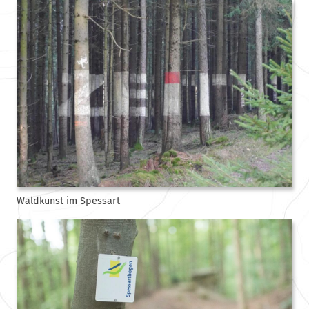
Waldkunst im Spessart