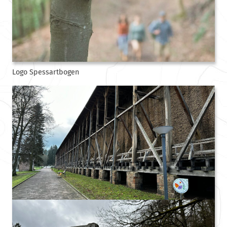
Logo Spessartbogen