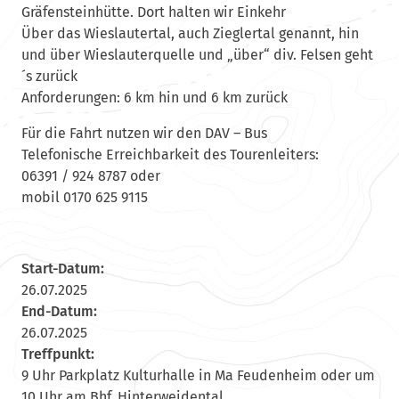
Gräfensteinhütte. Dort halten wir Einkehr
Über das Wieslautertal, auch Zieglertal genannt, hin
und über Wieslauterquelle und „über“ div. Felsen geht
´s zurück
Anforderungen: 6 km hin und 6 km zurück
Für die Fahrt nutzen wir den DAV – Bus
Telefonische Erreichbarkeit des Tourenleiters:
06391 / 924 8787 oder
mobil 0170 625 9115
Start-Datum:
26.07.2025
End-Datum:
26.07.2025
Treffpunkt:
9 Uhr Parkplatz Kulturhalle in Ma Feudenheim oder um
10 Uhr am Bhf. Hinterweidental