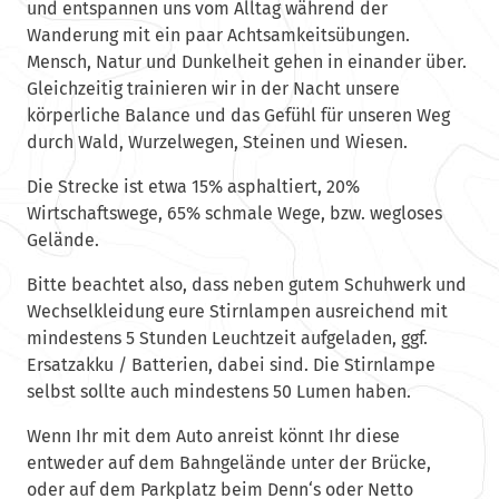
und entspannen uns vom Alltag während der
Wanderung mit ein paar Achtsamkeitsübungen.
Mensch, Natur und Dunkelheit gehen in einander über.
Gleichzeitig trainieren wir in der Nacht unsere
körperliche Balance und das Gefühl für unseren Weg
durch Wald, Wurzelwegen, Steinen und Wiesen.
Die Strecke ist etwa 15% asphaltiert, 20%
Wirtschaftswege, 65% schmale Wege, bzw. wegloses
Gelände.
Bitte beachtet also, dass neben gutem Schuhwerk und
Wechselkleidung eure Stirnlampen ausreichend mit
mindestens 5 Stunden Leuchtzeit aufgeladen, ggf.
Ersatzakku / Batterien, dabei sind. Die Stirnlampe
selbst sollte auch mindestens 50 Lumen haben.
Wenn Ihr mit dem Auto anreist könnt Ihr diese
entweder auf dem Bahngelände unter der Brücke,
oder auf dem Parkplatz beim Denn‘s oder Netto