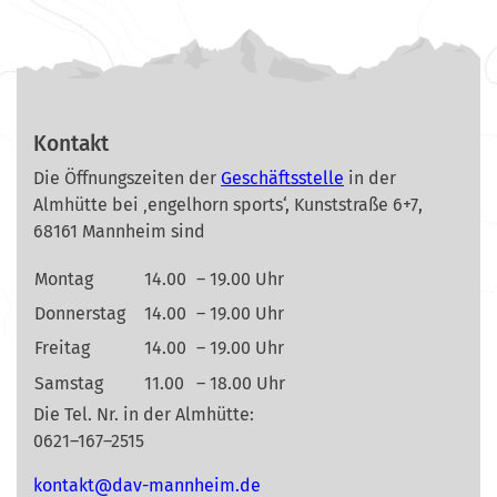
Kontakt
Die Öffnungszeiten der
Geschäftsstelle
in der
Almhütte bei ‚engelhorn sports‘, Kunststraße 6+7,
68161 Mannheim sind
Montag
14.00
– 19.00 Uhr
Donnerstag
14.00
– 19.00 Uhr
Freitag
14.00
– 19.00 Uhr
Samstag
11.00
– 18.00 Uhr
Die Tel. Nr. in der Almhütte:
0621–167–2515
nok
@tkat
m-vad
ehnna
ed.mi