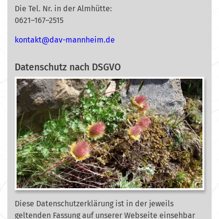
Die Tel. Nr. in der Almhütte:
0621–167–2515
nok
@tkat
m-vad
ehnna
ed.mi
Datenschutz nach DSGVO
Diese Datenschutzerklärung ist in der jeweils
geltenden Fassung auf unserer Webseite
einsehbar