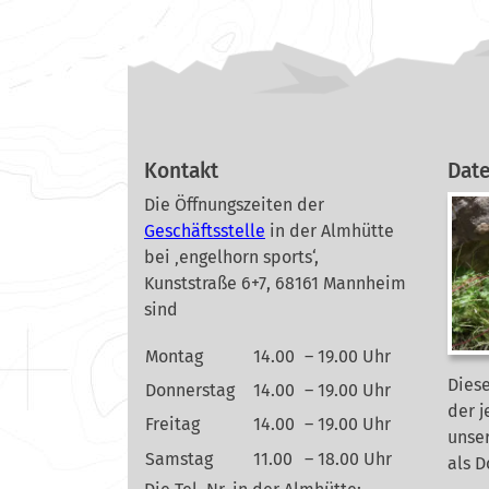
Kontakt
Dat
Die Öffnungszeiten der
Geschäftsstelle
in der Almhütte
bei ‚engelhorn sports‘,
Kunststraße 6+7, 68161 Mannheim
sind
Montag
14.00
– 19.00 Uhr
Diese
Donnerstag
14.00
– 19.00 Uhr
der j
Freitag
14.00
– 19.00 Uhr
unse
Samstag
11.00
– 18.00 Uhr
als 