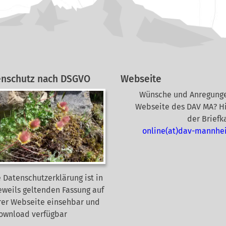
enschutz nach DSGVO
Webseite
Wünsche und Anregunge
Webseite des DAV MA? Hi
der Briefk
online(at)dav-mannhe
 Datenschutzerklärung ist in
eweils geltenden Fassung auf
rer Webseite
einsehbar und
Download verfügbar