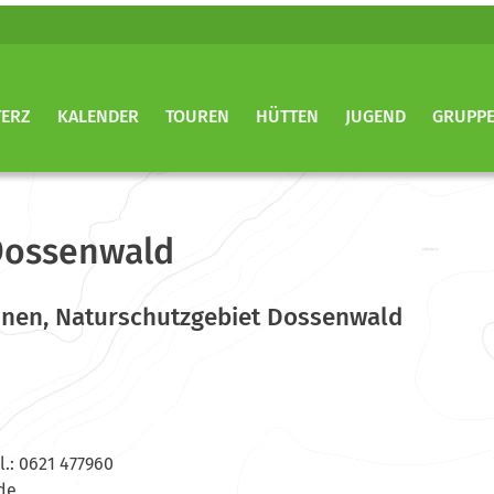
TERZ
KALENDER
TOUREN
HÜTTEN
JUGEND
GRUPP
Dossenwald
ünen, Naturschutzgebiet Dossenwald
 0621 477960
mi