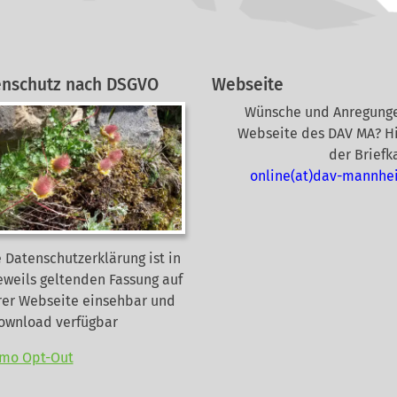
enschutz nach DSGVO
Webseite
Wünsche und Anregunge
Webseite des DAV MA? Hi
der Briefk
online(at)dav-mannhe
 Datenschutzerklärung ist in
eweils geltenden Fassung auf
rer Webseite
einsehbar und
Download verfügbar
mo Opt-Out