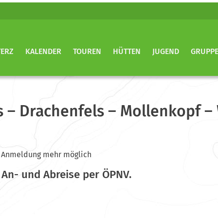
TERZ
KALENDER
TOUREN
HÜTTEN
JUGEND
GRUPP
 – Drachenfels – Mollenkopf –
ine Anmeldung mehr möglich
An- und Abreise per ÖPNV.