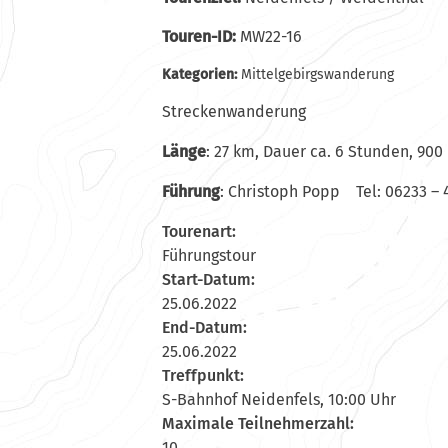
Touren-ID:
MW22-16
Kategorien:
Mittelgebirgswanderung
Streckenwanderung
Länge
: 27 km, Dauer ca. 6 Stunden, 90
Führung
: Christoph Popp Tel: 06233 – 
Tourenart:
Führungstour
Start-Datum:
25.06.2022
End-Datum:
25.06.2022
Treffpunkt:
S-Bahnhof Neidenfels, 10:00 Uhr
Maximale Teilnehmerzahl:
10