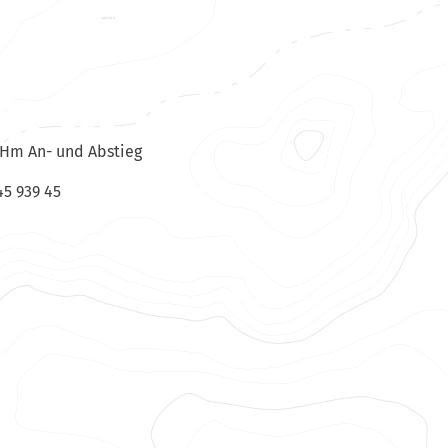
0 Hm An- und Abstieg
45 939 45