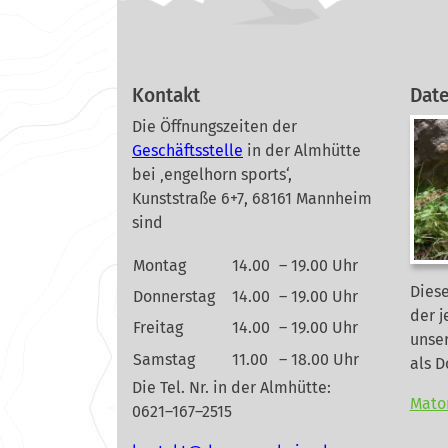
Kontakt
Dat
Die Öffnungszeiten der
Geschäftsstelle
in der Almhütte
bei ‚engelhorn sports‘,
Kunststraße 6+7, 68161 Mannheim
sind
Montag
14.00
– 19.00 Uhr
Diese
Donnerstag
14.00
– 19.00 Uhr
der j
Freitag
14.00
– 19.00 Uhr
unse
Samstag
11.00
– 18.00 Uhr
als 
Die Tel. Nr. in der Almhütte:
Mato
0621–167–2515