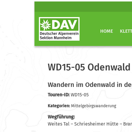
HOME
KLET
WD15-05 Odenwald 
Wandern im Odenwald in de
Touren-ID:
WD15-05
Kategorien:
Mittelgebirgswanderung
Wegführung:
Weites Tal – Schriesheimer Hütte – Bra