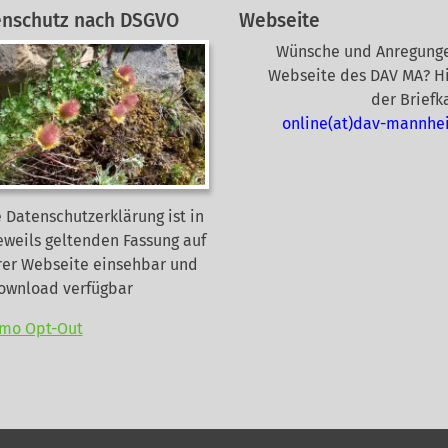
enschutz nach DSGVO
Webseite
Wünsche und Anregunge
Webseite des DAV MA? Hi
der Briefk
online(at)dav-mannhe
 Datenschutzerklärung ist in
eweils geltenden Fassung auf
rer Webseite
einsehbar und
Download verfügbar
mo Opt-Out