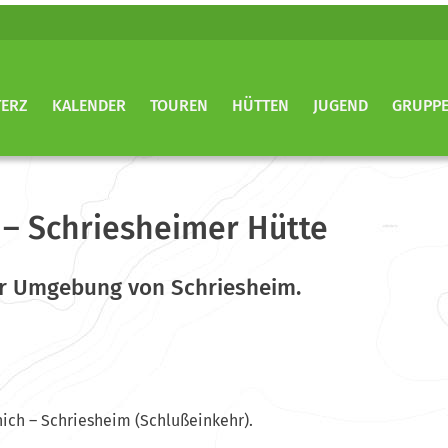
TERZ
KALENDER
TOUREN
HÜTTEN
JUGEND
GRUPP
– Schriesheimer Hütte
r Umgebung von Schriesheim.
nich – Schriesheim (Schlußeinkehr).