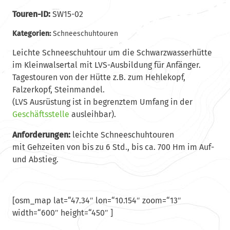
Touren-ID:
SW15-02
Kategorien:
Schneeschuhtouren
Leichte Schneeschuhtour um die Schwarzwasserhütte
im Kleinwalsertal mit LVS-Ausbildung für Anfänger.
Tagestouren von der Hütte z.B. zum Hehlekopf,
Falzerkopf, Steinmandel.
(LVS Ausrüstung ist in begrenztem Umfang in der
Geschäftsstelle
ausleihbar).
Anforderungen:
leichte Schneeschuhtouren
mit Gehzeiten von bis zu 6 Std., bis ca. 700 Hm im Auf-
und Abstieg.
[osm_map lat=“47.34″ lon=“10.154″ zoom=“13″
width=“600″ height=“450″ ]