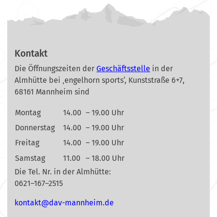
Kontakt
Die Öffnungszeiten der
Geschäftsstelle
in der
Almhütte bei ‚engelhorn sports‘, Kunststraße 6+7,
68161 Mannheim sind
Montag
14.00
– 19.00 Uhr
Donnerstag
14.00
– 19.00 Uhr
Freitag
14.00
– 19.00 Uhr
Samstag
11.00
– 18.00 Uhr
Die Tel. Nr. in der Almhütte:
0621–167–2515
nok
@tkat
m-vad
ehnna
ed.mi