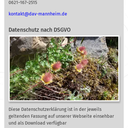
0621–167–2515
nok
@tkat
m-vad
ehnna
ed.mi
Datenschutz nach DSGVO
Diese Datenschutzerklärung ist in der jeweils
geltenden Fassung auf unserer Webseite
einsehbar
und als Download verfügbar