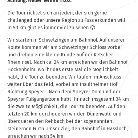
Achtung: Neuer Termin 11.02.
Die Tour richtet sich an jeden, der sich gerne
challenged oder unsere Region zu Fuss erkunden will.
In 50 km gibt es immer viel zu sehen 🙂
Wir starten in Schwetzingen am Bahnhof. Auf unserer
Route kommen wir am Schwetzinger Schloss vorbei
und drehen eine kleine Runde auf der Ketscher
Rheininsel. Nach ca. 24 km erreichen wir den Bahnhof
Hockenheim, wo ihr das erste Mal die Möglichkeit
habt, die Tour zu beenden. Wir laufen im Anschluss
weiter über das Feld, vorbei am Insultheimer Hof
Richtung Speyer. Nach dem Speyrer Dom und der
Speyrer Fußgängerzone habt ihr nach insgesamt 34 km
die zweite Möglichkeit, die Tour zu beenden. Auf den
letzten 20 km durchqueren wir den Dünenwald und
überqueren den Rehbach bei der sogenannten
steinernen Furth. Unser Ziel, den Bahnhof in Hassloch,
erreichen wir nach 54 km.