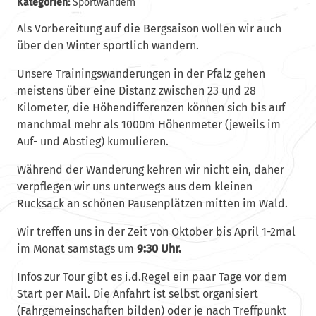
Kategorien:
Sportwandern
Als Vorbereitung auf die Bergsaison wollen wir auch
über den Winter sportlich wandern.
Unsere Trainingswanderungen in der Pfalz gehen
meistens über eine Distanz zwischen 23 und 28
Kilometer, die Höhendifferenzen können sich bis auf
manchmal mehr als 1000m Höhenmeter (jeweils im
Auf- und Abstieg) kumulieren.
Während der Wanderung kehren wir nicht ein, daher
verpflegen wir uns unterwegs aus dem kleinen
Rucksack an schönen Pausenplätzen mitten im Wald.
Wir treffen uns in der Zeit von Oktober bis April 1-2mal
im Monat samstags um
9:30 Uhr.
Infos zur Tour gibt es i.d.Regel ein paar Tage vor dem
Start per Mail. Die Anfahrt ist selbst organisiert
(Fahrgemeinschaften bilden) oder je nach Treffpunkt