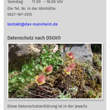
Samstag
11.00
– 18.00 Uhr
Die Tel. Nr. in der Almhütte:
0621–167–2515
nok
@tkat
m-vad
ehnna
ed.mi
Datenschutz nach DSGVO
Diese Datenschutzerklärung ist in der jeweils