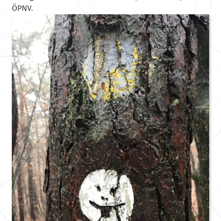
ÖPNV.